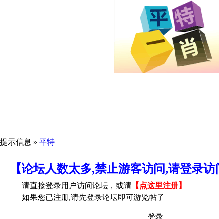
提示信息 »
平特
【论坛人数太多,禁止游客访问,请登录
请直接登录用户访问论坛，或请
【
点这里注册
】
如果您已注册,请先登录论坛即可游览帖子
登录