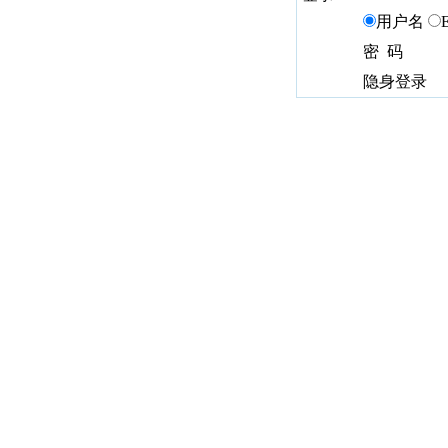
用户名
密 码
隐身登录