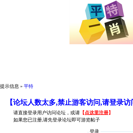
提示信息 »
平特
【论坛人数太多,禁止游客访问,请登录
请直接登录用户访问论坛，或请
【
点这里注册
】
如果您已注册,请先登录论坛即可游览帖子
登录