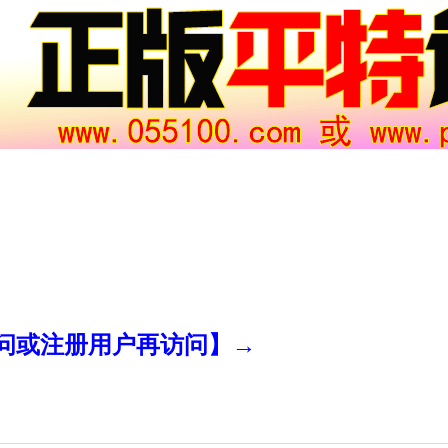
访问或注册用户再访问】→