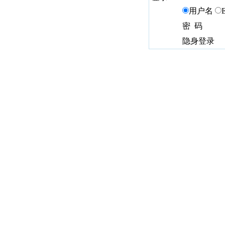
用户名
密 码
隐身登录