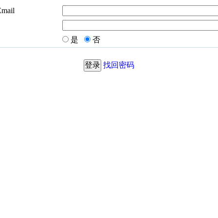
Email
是
否
找回密码