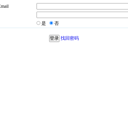
Email
是
否
找回密码