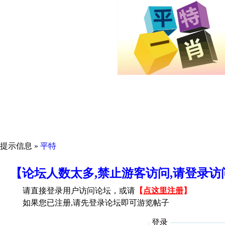
提示信息 »
平特
【论坛人数太多,禁止游客访问,请登录
请直接登录用户访问论坛，或请
【
点这里注册
】
如果您已注册,请先登录论坛即可游览帖子
登录