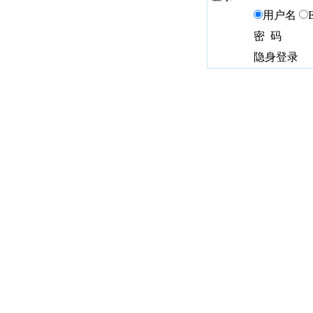
用户名
密 码
隐身登录