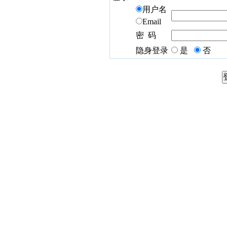
用户名
Email
密 码
隐身登录
是
否