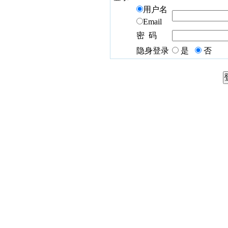
用户名
Email
密 码
隐身登录
是
否