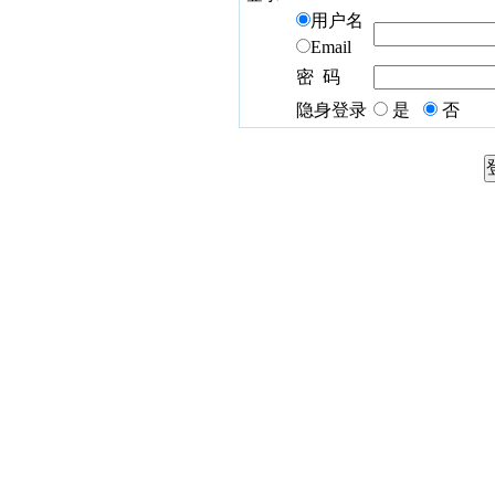
用户名
Email
密 码
隐身登录
是
否