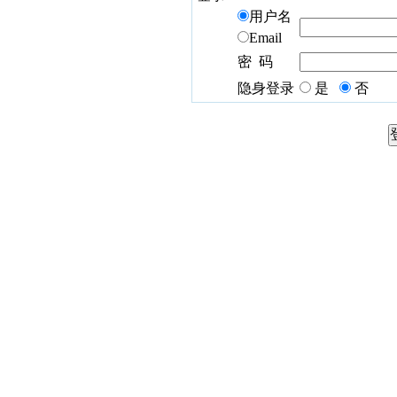
用户名
Email
密 码
隐身登录
是
否