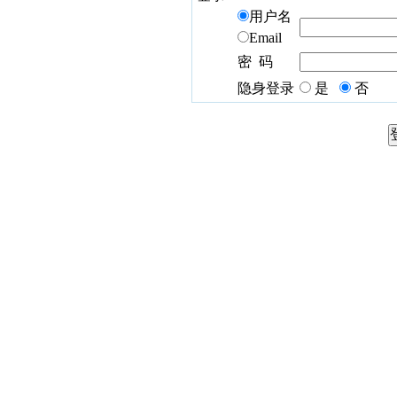
用户名
Email
密 码
隐身登录
是
否