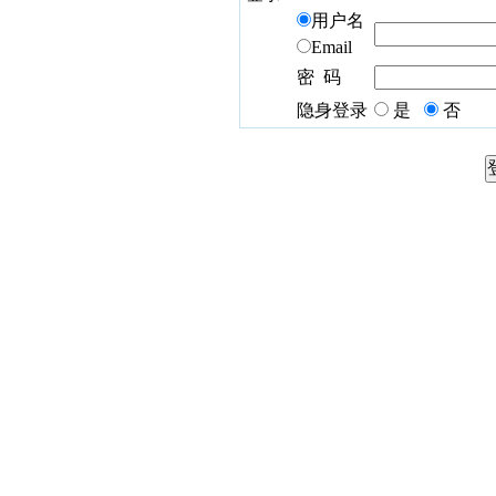
用户名
Email
密 码
隐身登录
是
否